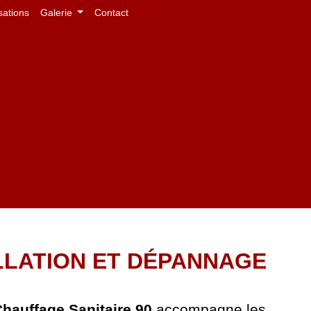
sations
Galerie
Contact
ALLATION ET DÉPANNAGE
hauffage Sanitaire 90
accompagne les