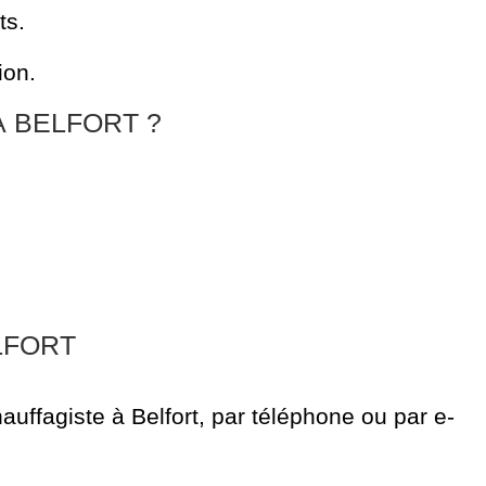
ts.
ion.
À BELFORT ?
LFORT
hauffagiste à Belfort, par téléphone ou par e-