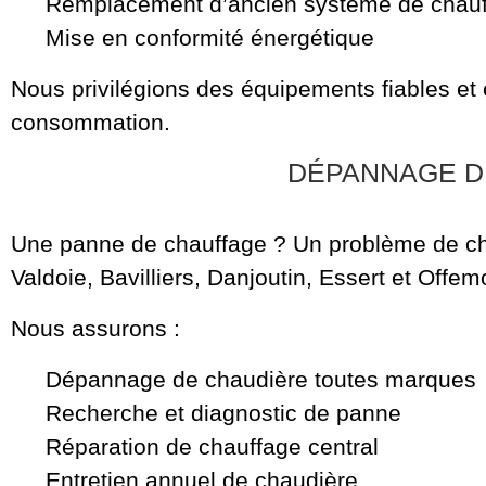
Remplacement d’ancien système de chau
Mise en conformité énergétique
Nous privilégions des équipements fiables et
consommation.
DÉPANNAGE DE
Une panne de chauffage ? Un problème de cha
Valdoie, Bavilliers, Danjoutin, Essert et Offem
Nous assurons :
Dépannage de chaudière toutes marques
Recherche et diagnostic de panne
Réparation de chauffage central
Entretien annuel de chaudière