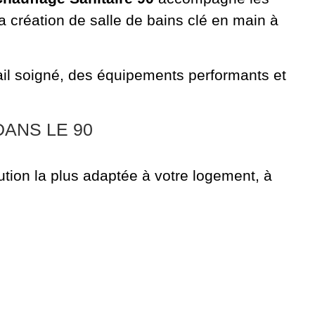
la création de salle de bains clé en main à
vail soigné, des équipements performants et
DANS LE 90
ution la plus adaptée à votre logement, à