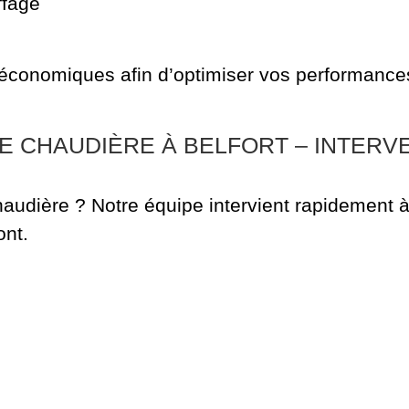
ffage
 économiques afin d’optimiser vos performances
 CHAUDIÈRE À BELFORT – INTERV
udière ? Notre équipe intervient rapidement à
ont.