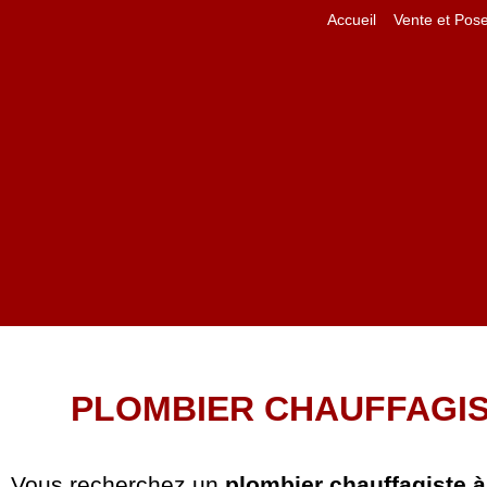
Accueil
Vente et Pos
PLOMBIER CHAUFFAGIST
Vous recherchez un
plombier chauffagiste à