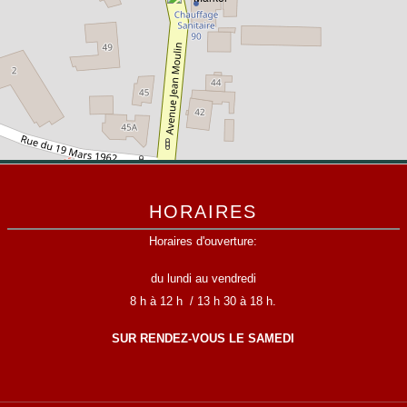
HORAIRES
Horaires d'ouverture:
du lundi au vendredi
8 h à 12 h / 13 h 30 à 18 h.
SUR RENDEZ-VOUS LE SAMEDI